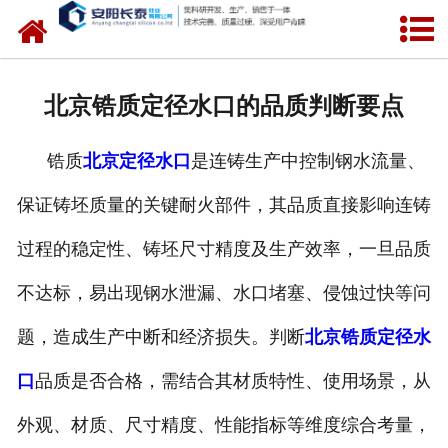
网站首页
公司概况
北京锆质定径水口的品质判断要点
氧化锆水口
锆质
北京定径水口
是连铸生产中控制钢水流量、
中间包水口
保证铸坯质量的关键耐火部件，其品质直接影响连铸
定径水口
过程的稳定性、铸坯尺寸精度及生产效率，一旦品质
产品中心
不达标，易出现钢水泄漏、水口堵塞、侵蚀过快等问
新闻中心
题，造成生产中断和经济损失。判断
北京锆质定径水
口
品质是否合格，需结合其材质特性、使用场景，从
联系我们
外观、材质、尺寸精度、性能指标等维度综合考量，