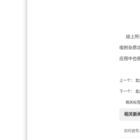
综上所
吸附杂质
应用中也
上一个：
北
下一个：
北
相关标签
相关新
如何避免