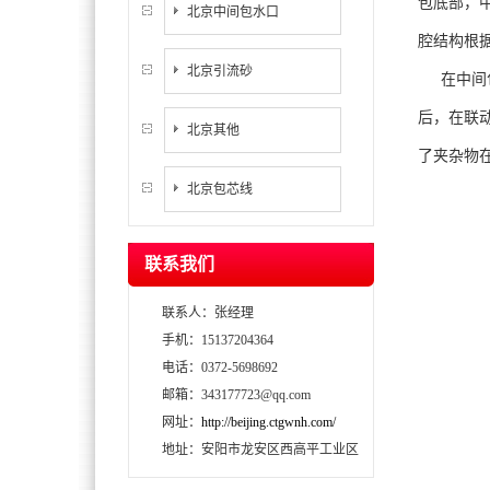
包底部，
北京中间包水口
腔结构根
北京引流砂
在中间
后，在联
北京其他
了夹杂物
北京包芯线
联系我们
联系人：张经理
手机：15137204364
电话：0372-5698692
邮箱：343177723@qq.com
网址：
http://beijing.ctgwnh.com/
地址：安阳市龙安区西高平工业区