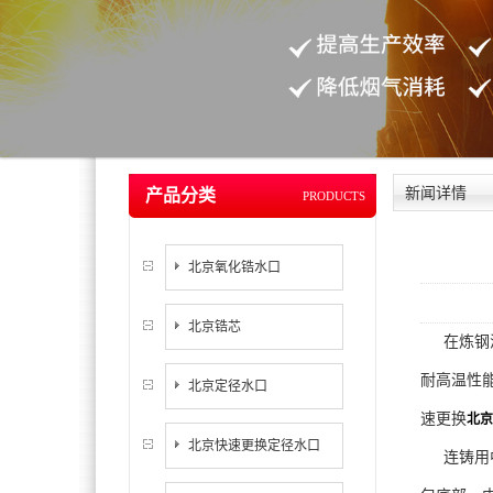
新闻详情
产品分类
PRODUCTS
北京氧化锆水口
北京锆芯
在炼钢
耐高温性
北京定径水口
速更换
北京
北京快速更换定径水口
连铸用