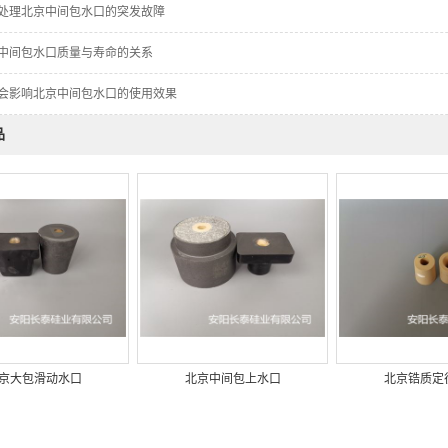
处理北京中间包水口的突发故障
中间包水口质量与寿命的关系
会影响北京中间包水口的使用效果
品
京大包滑动水口
北京中间包上水口
北京锆质定