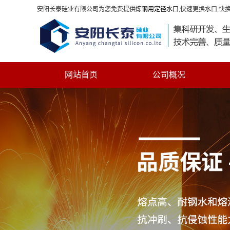
安阳长泰硅业有限公司为您免费提供
炼钢用定径水口
,快速更换水口,快
网站首页
公司概况
联系我们