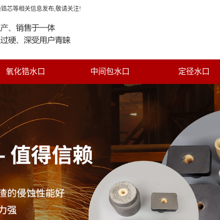
换锆芯等相关信息发布,敬请关注!
氧化锆水口
中间包水口
定径水口