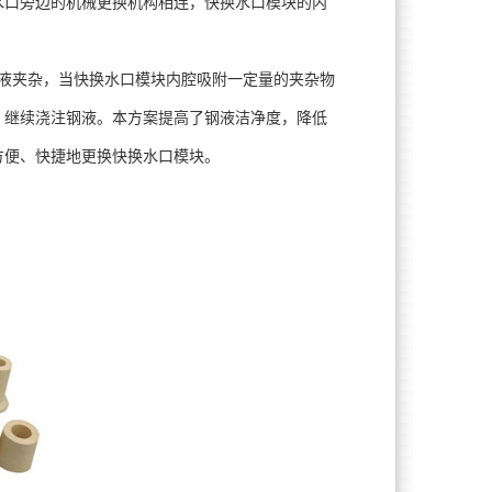
水口旁边的机械更换机构相连，快换水口模块的内
液夹杂，当快换水口模块内腔吸附一定量的夹杂物
，继续浇注钢液。本方案提高了钢液洁净度，降低
方便、快捷地更换快换水口模块。