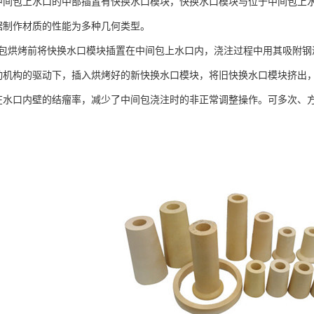
中间包上水口的中部插置有快换水口模块，快换水口模块与位于中间包上
据制作材质的性能为多种几何类型。
包烘烤前将快换水口模块插置在中间包上水口内，浇注过程中用其吸附钢
动机构的驱动下，插入烘烤好的新快换水口模块，将旧快换水口模块挤出
在水口内壁的结瘤率，减少了中间包浇注时的非正常调整操作。可多次、