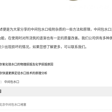
述便是为大家分享的中间包水口吸附杂质的一些方法和原理，中间包水口
功能，在使用时对所浇筑的逐渐也有一定的质量改善。我们公司供有多种
很少出现损坏的情况，如果您想了解更多，可以联系我们。
京氧化锆水口的物理损毁及化学损毁原因
京快速更换定径水口技术的原理分析
： 中间包水口
闻
北京中间包水口堵塞