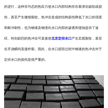
的进行，这种非均态的热应力使水口内部结构存在着潜在缺陷或损
伤，甚至产生微细裂纹。热冲击造成的结构损伤降低了水口的强度
和耐冲刷性，也为钢液及钢渣向水口内部的渗透和侵蚀提供了途
径。特别剧烈的热冲击可直接使
北京定径水口
产生宏观裂纹，甚至
在开浇瞬间直接炸裂。因此，在水口损毁过程中钢液的热冲击对于
定径水口的损伤是很严重的。