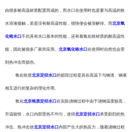
由很多耐高温材质配置而成的，而水口在使用时也是要与高温的铁
水溶液接触，若是没有耐高温性能，很快便会被溶解掉。而
北京氧
化锆水口
不但具有水口基本的性能，还有着氧化锆材质的耐高温性
能，因此被很多厂家所应用。
北京氧化锆水口
在使用时自然也会受
到热冲击而损伤。
氧化锆质
北京定径水口
的损毁过程是其在高温下与钢渣、钢液
相互进行的复杂的理化作用。
氧化
北京锆质定径水口
在实际浇钢过程中由于浇钢温度较高，
升温较快，水口内部受热不均匀，使得
北京定径水口
承受剧烈的热
冲击。热冲击使
北京定径水口
内部产生大的热应力，随着浇钢过程