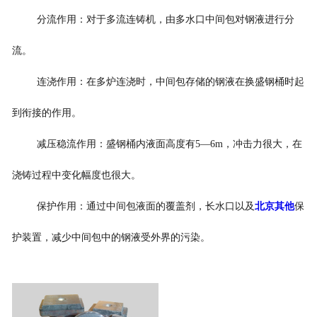
分流作用：对于多流连铸机，由多水口中间包对钢液进行分
流。
连浇作用：在多炉连浇时，中间包存储的钢液在换盛钢桶时起
到衔接的作用。
减压稳流作用：盛钢桶内液面高度有5—6m，冲击力很大，在
浇铸过程中变化幅度也很大。
保护作用：通过中间包液面的覆盖剂，长水口以及
北京其他
保
护装置，减少中间包中的钢液受外界的污染。