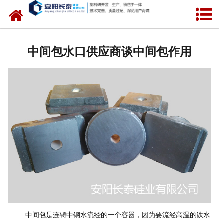
网站首页
公司概况
中间包水口供应商谈中间包作用
氧化锆水口
中间包水口
定径水口
产品中心
新闻中心
联系我们
中间包是连铸中钢水流经的一个容器，因为要流经高温的铁水