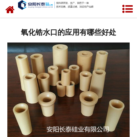
网站首页
公司概况
氧化锆水口的应用有哪些好处
氧化锆水口
中间包水口
定径水口
产品中心
新闻中心
联系我们