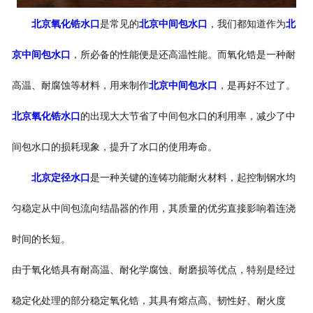
北京氧化锆水口
是常见的
北京中间包水口
，我们都知道作为
北
京中间包水口
，所必备的性能便是还高温性能。而氧化锆是一种耐
高温、耐腐蚀等材料，用来制作
北京中间包水口
，是再好不过了。
北京氧化锆水口
的出现大大节省了中间包水口的利用率，减少了中
间包水口的损耗现象，提升了水口的使用寿命。
北京定径水口
是一种关键的连铸功能耐火材料，起控制钢水均
匀稳定从中间包流向结晶器的作用，其质量的优劣直接影响着连浇
时间的长短。
由于氧化锆具有耐高温、耐化学腐蚀、耐磨损等优点，特别是经过
稳定化处理的部分稳定氧化锆，其具有熔点高、韧性好、耐火度