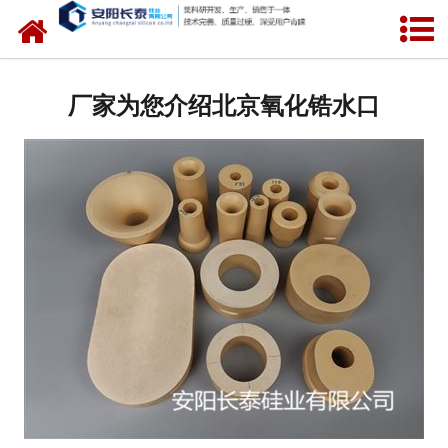
网站首页
公司概况
厂家为您介绍北京氧化锆水口
氧化锆水口
中间包水口
定径水口
产品中心
新闻中心
联系我们