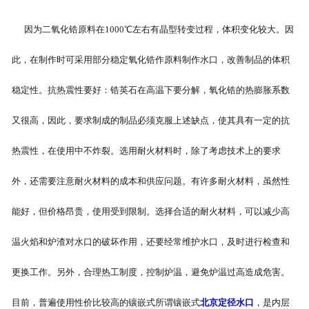
因为二氧化锆原料在1000℃左右有晶型转变过程，体积变化较大。因
此，在制作时可采用部分稳定氧化锆作原料制作水口，改善制品的体积
稳定性。抗热震性要好：锆英石在高温下要分解，氧化锆的热膨胀系数
又很高，因此，要求制成的制品必须克服上述缺点，使其具有一定的抗
热震性，在使用中不炸裂。选用耐火材料时，除了考虑技术上的要求
外，还需要注意耐火材料的成本和供应问题。有许多耐火材料，虽然性
能好，但价格昂贵，使用受到限制。选择合适的耐火材料，可以减少高
温火焰和炉渣对水口的破坏作用，还要经常维护水口，及时进行检查和
更换工作。另外，合理热工制度，控制炉温，避免炉温过高造成危害。
目前，普遍使用性价比较高的镶嵌式所谓镶嵌式
北京定径水口
，是内层