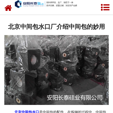
网站首页
公司概况
北京中间包水口厂介绍中间包的妙用
氧化锆水口
中间包水口
定径水口
产品中心
新闻中心
联系我们
北京中间包水口
是中间包的配件，在炼钢的过程中，中间包