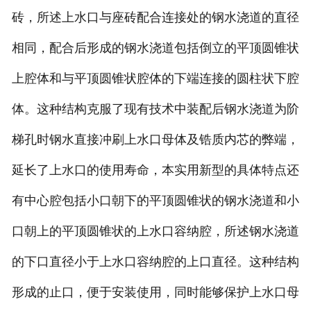
砖，所述上水口与座砖配合连接处的钢水浇道的直径
相同，配合后形成的钢水浇道包括倒立的平顶圆锥状
上腔体和与平顶圆锥状腔体的下端连接的圆柱状下腔
体。这种结构克服了现有技术中装配后钢水浇道为阶
梯孔时钢水直接冲刷上水口母体及锆质内芯的弊端，
延长了上水口的使用寿命，本实用新型的具体特点还
有中心腔包括小口朝下的平顶圆锥状的钢水浇道和小
口朝上的平顶圆锥状的上水口容纳腔，所述钢水浇道
的下口直径小于上水口容纳腔的上口直径。这种结构
形成的止口，便于安装使用，同时能够保护上水口母