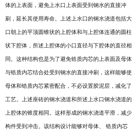
体的上表面，避免上水口上表面受到钢水的直接冲
刷，延长其使用寿命。上述上水口的钢水浇道包括大
口朝上的平顶圆锥状的上腔体和与上腔体连通的圆柱
状下腔体，所述上腔体的小口直径与下腔体的直径相
同。这种结构也是为了避免锆质内芯的上表面及母体
与锆质内芯结合处受到钢水的直接冲刷，这样能够使
母体和锆质内芯紧密配合，不必设置胶泥层，减化了
工艺。上述座砖的钢水浇道和所述上水口钢水浇道的
上腔体的锥度相同。这样形成的钢水浇道平滑，减少
构件受到冲击。该结构设计能够对母体、 锆质内芯