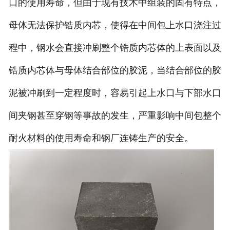
口的使用寿命，但由于现有技术中组装的固有特点，
母体无法保护锆质内芯，使得在中间包上水口浇注过
程中，钢水会直接冲刷整个锆质内芯体的上表面以及
锆质内芯体与母体结合部位的胶泥，当结合部位的胶
泥被冲刷到一定程度时，容易引起上水口与下部水口
间夹钢甚至穿钢等事故的发生，严重影响中间包整个
耐火材料的使用寿命和钢厂连铸生产的安全。