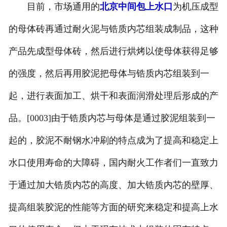
目前，市场通用的
北京中间包上水口
为机压成型
的母体砖再通过耐火泥与锆质内芯组装成制品，这种
产品先成型母体砖，然后进行烘烤以使母体获得足够
的强度，然后再用胶泥把母体与锆质内芯组装到一
起，进行表面加工、烘干和表面润滑处理后形成的产
品。[0003]由于锆质内芯与母体是通过胶泥组装到一
起的，胶泥不耐钢水冲刷的特点成为了提高和稳定上
水口使用寿命的大障碍，国内耐火工作者们一直致力
于通过加大锆质内芯的高度、加大锆质内芯的壁厚、
提高组装胶泥的性能等方面的研究来稳定和提高上水