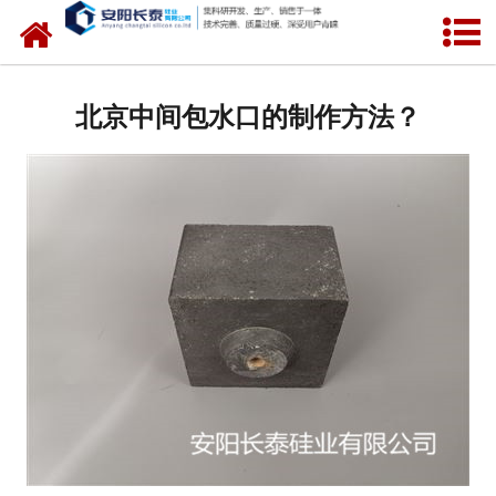
网站首页
公司概况
北京中间包水口的制作方法？
氧化锆水口
中间包水口
定径水口
产品中心
新闻中心
联系我们