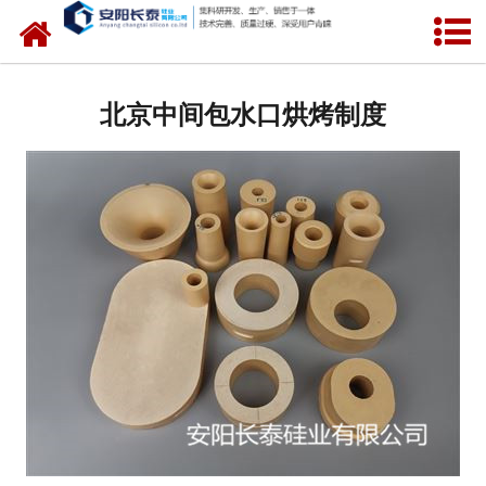
网站首页
公司概况
北京中间包水口烘烤制度
氧化锆水口
中间包水口
定径水口
产品中心
新闻中心
联系我们