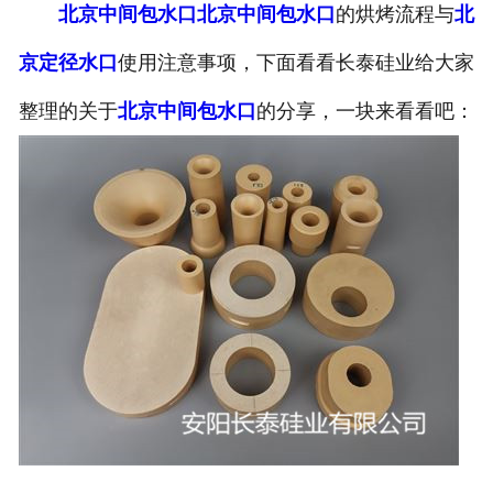
北京中间包水口
北京中间包水口
的烘烤流程与
北
京定径水口
使用注意事项，下面看看长泰硅业给大家
整理的关于
北京中间包水口
的分享，一块来看看吧：