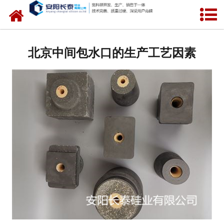
网站首页
公司概况
北京中间包水口的生产工艺因素
氧化锆水口
中间包水口
定径水口
产品中心
新闻中心
联系我们