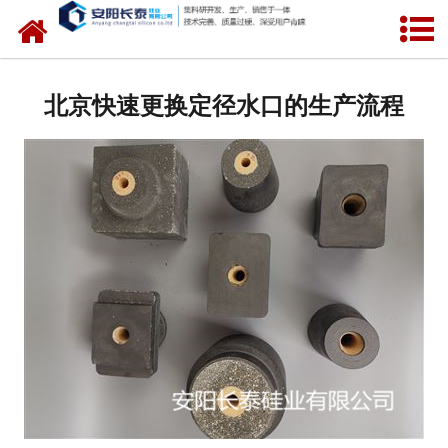
网站首页
公司概况
北京快速更换定径水口的生产流程
氧化锆水口
中间包水口
定径水口
产品中心
新闻中心
联系我们