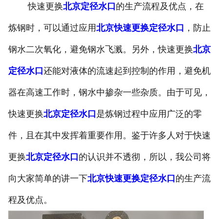
快速更换
北京定径水口
的生产流程及优点，在
炼钢时，可以通过应用
北京快速更换定径水口
，防止
钢水二次氧化，避免钢水飞溅。另外，快速更换
北京
定径水口
还能对液体的流速起到控制的作用，避免机
器在高速工作时，钢水中掺杂一些杂质。由于可见，
快速更换
北京定径水口
是炼钢过程中应用广泛的零
件，且在其中发挥着重要作用。鉴于许多人对于快速
更换
北京定径水口
的认识并不透彻，所以，我公司将
向大家简单的讲一下
北京快速更换定径水口
的生产流
程及优点。