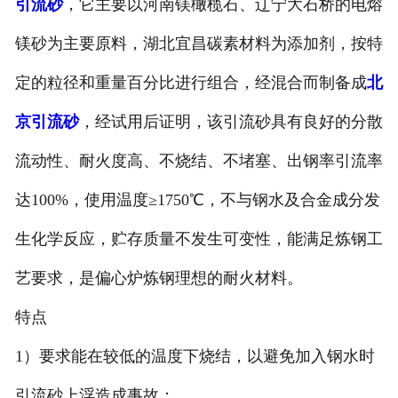
引流砂
，它主要以河南镁橄榄石、辽宁大石桥的电熔
镁砂为主要原料，湖北宜昌碳素材料为添加剂，按特
定的粒径和重量百分比进行组合，经混合而制备成
北
京引流砂
，经试用后证明，该引流砂具有良好的分散
流动性、耐火度高、不烧结、不堵塞、出钢率引流率
达100%，使用温度≥1750℃，不与钢水及合金成分发
生化学反应，贮存质量不发生可变性，能满足炼钢工
艺要求，是偏心炉炼钢理想的耐火材料。
特点
1）要求能在较低的温度下烧结，以避免加入钢水时
引流砂上浮造成事故；