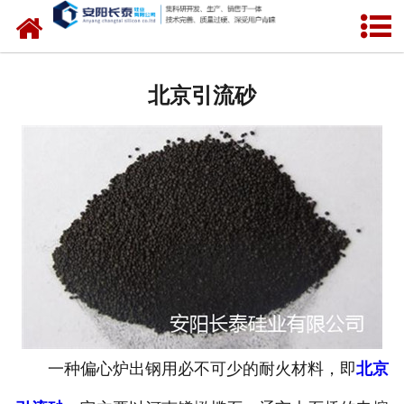
网站首页
北京氧化锆水口
北京引流砂
北京锆芯
北京定径水口
北京快速更换定径水口
北京中间包水口
北京引流砂
北京其他
一种偏心炉出钢用必不可少的耐火材料，即
北京
北京包芯线