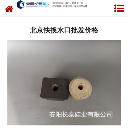
网站首页
北京氧化锆水口
北京快换水口批发价格
北京锆芯
北京定径水口
北京快速更换定径水口
北京中间包水口
北京引流砂
北京其他
北京包芯线