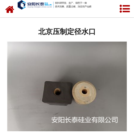
网站首页
北京氧化锆水口
北京压制定径水口
北京锆芯
北京定径水口
北京快速更换定径水口
北京中间包水口
北京引流砂
北京其他
北京包芯线