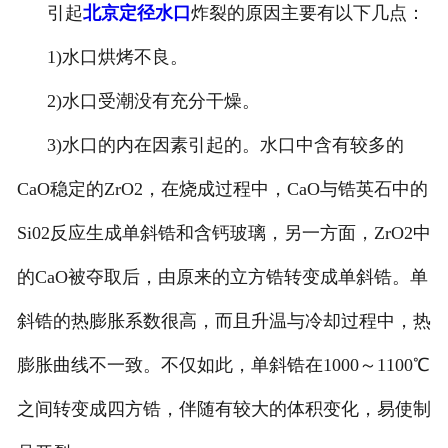
引起
北京定径水口
炸裂的原因主要有以下几点：
1)水口烘烤不良。
2)水口受潮没有充分干燥。
3)水口的内在因素引起的。水口中含有较多的
CaO稳定的ZrO2，在烧成过程中，CaO与锆英石中的
Si02反应生成单斜锆和含钙玻璃，另一方面，ZrO2中
的CaO被夺取后，由原来的立方锆转变成单斜锆。单
斜锆的热膨胀系数很高，而且升温与冷却过程中，热
膨胀曲线不一致。不仅如此，单斜锆在1000～1100℃
之间转变成四方锆，伴随有较大的体积变化，易使制